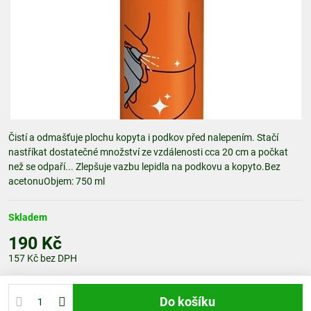
Čistí a odmašťuje plochu kopyta i podkov před nalepením. Stačí
nastříkat dostatečné množství ze vzdálenosti cca 20 cm a počkat
než se odpaří... Zlepšuje vazbu lepidla na podkovu a kopyto.Bez
acetonuObjem: 750 ml
Skladem
190 Kč
157 Kč
bez DPH
Do košíku