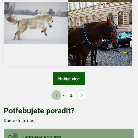
Načíst více
1
2
Potřebujete poradit?
Kontaktujte nás:
+420 604 517 833