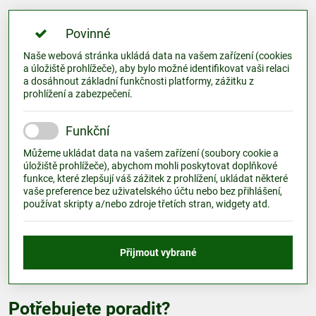
Povinné
Naše webová stránka ukládá data na vašem zařízení (cookies
a úložiště prohlížeče), aby bylo možné identifikovat vaši relaci
a dosáhnout základní funkčnosti platformy, zážitku z
prohlížení a zabezpečení.
Funkční
Můžeme ukládat data na vašem zařízení (soubory cookie a
úložiště prohlížeče), abychom mohli poskytovat doplňkové
funkce, které zlepšují váš zážitek z prohlížení, ukládat některé
vaše preference bez uživatelského účtu nebo bez přihlášení,
používat skripty a/nebo zdroje třetích stran, widgety atd.
Přijmout vybrané
Potřebujete poradit?