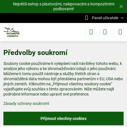
Největší eshop s plastovými, nalepovacími a kompozitními
✕
podkovami!
Panel uživatele
Předvolby soukromí
Soubory cookie používáme k vylepšení vaší návštěvy tohoto webu, k
analýze jeho výkonu a ke shromažďování údajů o jeho používání.
Můžeme k tomu použít nástroje a služby třetích stran a
shromážděná data mohou být přenášena partnerům v EU, USA nebo
jiných zemích. Kliknutím na „Přijmout všechny soubory cookie“
vyjadřujete svůj souhlas s tímto zpracováním. Níže můžete najít
podrobné informace nebo upravit své preference.
Zásady ochrany soukromí
Přijmout všechny cookies