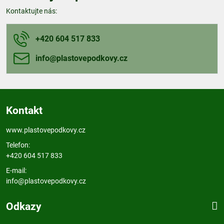
Kontaktujte nás:
+420 604 517 833
info​@plastovepodkovy​.cz
Kontakt
www.plastovepodkovy.cz
Telefon:
+420 604 517 833
E-mail:
info@plastovepodkovy.cz
Odkazy