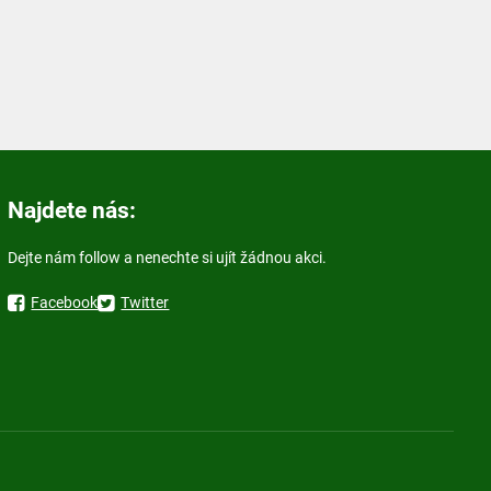
Najdete nás:
Dejte nám follow a nenechte si ujít žádnou akci.
Facebook
Twitter