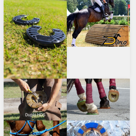
Costin
Duplo HDS