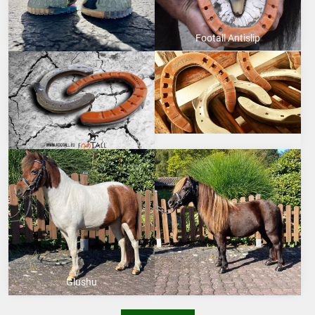
Footall Antislip
Glushu