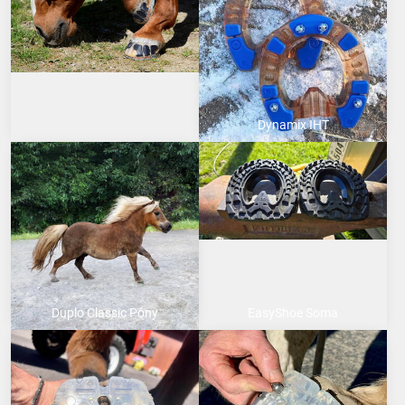
Dynamix IHT
Duplo Classic Pony
EasyShoe Soma