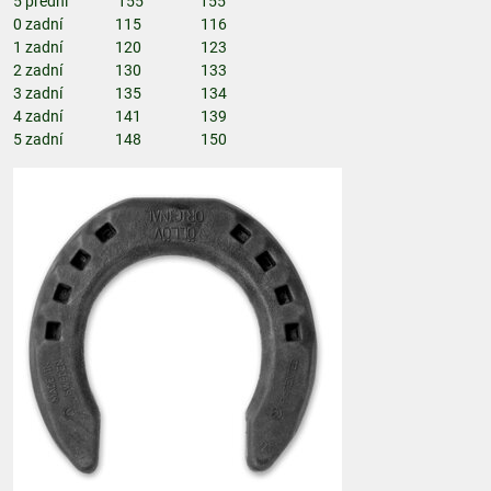
5 přední 155 155
0 zadní 115 116
1 zadní 120 123
2 zadní 130 133
3 zadní 135 134
4 zadní 141 139
5 zadní 148 150