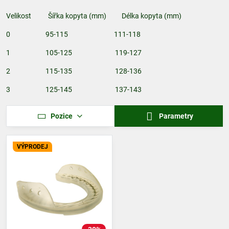
Velikost Šířka kopyta (mm) Délka kopyta (mm)
0 95-115 111-118
1 105-125 119-127
2 115-135 128-136
3 125-145 137-143
Pozice
Parametry
VÝPRODEJ