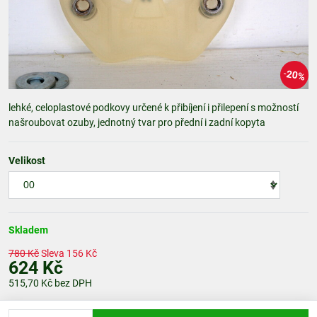
20%
lehké, celoplastové podkovy určené k přibíjení i přilepení s možností
našroubovat ozuby, jednotný tvar pro přední i zadní kopyta
Velikost
Skladem
780 Kč
Sleva
156 Kč
624 Kč
515,70 Kč
bez DPH