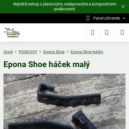
Největší eshop s plastovými, nalepovacími a kompozitními
✕
podkovami!
Panel uživatele
Úvod
PODKOVY
Epona Shoe
Epona Shoe háčky
Epona Shoe háček malý