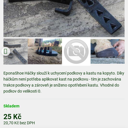
EponaShoe Háčky slouží k uchycení podkovy a kastu na kopyto. Díky
háčkům není potřeba aplikovat kast na podkovu - tím je zachována
trakce podkovy a zároveň je sníženo opotřebení kastu. Vhodné do
podkov do velikosti 0.
Skladem
25 Kč
20,70 Kč
bez DPH