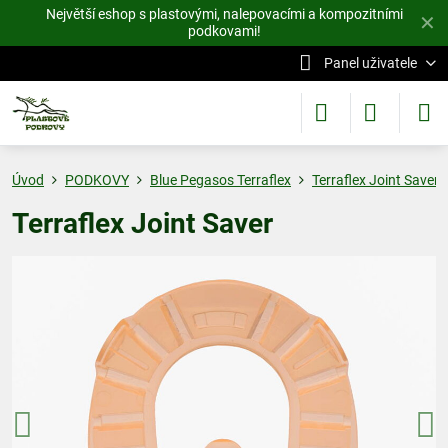
Největší eshop s plastovými, nalepovacími a kompozitními
✕
podkovami!
Panel uživatele
Úvod
PODKOVY
Blue Pegasos Terraflex
Terraflex Joint Saver
Terraflex Joint Saver