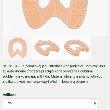
JOINT SAVER (oranžové) jsou středně tvrdé podkovy. Podkovy jsou
zvláště vhodné pro těžce pracující koně ohrožené kloubními
problémy jako je např. artritida. Materiál obsahuje antimykotickou
složku pro lepší ochranu kopyt před hnilobami a plísněmi.
Velikost