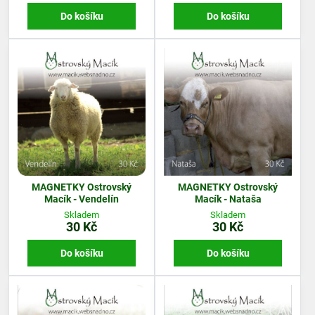
Do košíku
Do košíku
MAGNETKY Ostrovský
MAGNETKY Ostrovský
Macík - Vendelín
Macík - Nataša
Skladem
Skladem
30 Kč
30 Kč
Do košíku
Do košíku