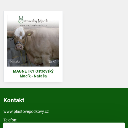
MAGNETKY Ostrovský
Macík - Nataša
Kontakt
www.plastovepodkovy.cz
Telefon:
+420 604 517 833