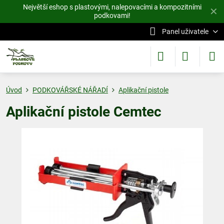
Největší eshop s plastovými, nalepovacími a kompozitními
✕
podkovami!
Panel uživatele
Úvod
PODKOVÁŘSKÉ NÁŘADÍ
Aplikační pistole
Aplikační pistole Cemtec