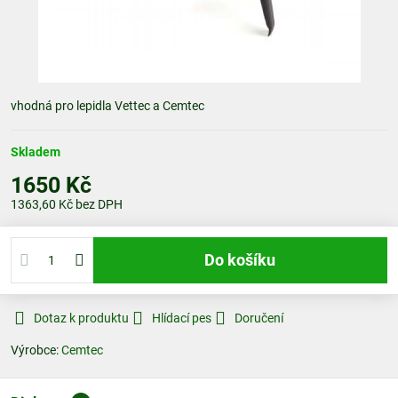
vhodná pro lepidla Vettec a Cemtec
Skladem
1650 Kč
1363,60 Kč
bez DPH
Do košíku
Dotaz k produktu
Hlídací pes
Doručení
Výrobce:
Cemtec