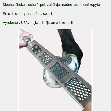
Dlouhá, široká plocha čepele zajišťuje snadné rašplování kopyta
Přes tisíc ostrých zubů na čepeli
Vyrobeno v USA z nejkvalitnější americké oceli