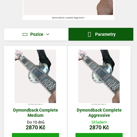
Pozice
Parametry
Dymondback Complete
Dymondback Complete
Medium
Aggressive
Do 10 dnů
Skladem
2870 Kč
2870 Kč