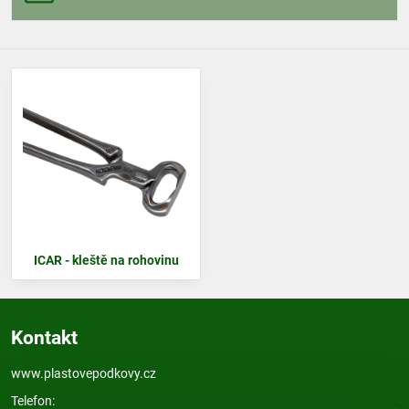
ICAR - kleště na rohovinu
Kontakt
www.plastovepodkovy.cz
Telefon: