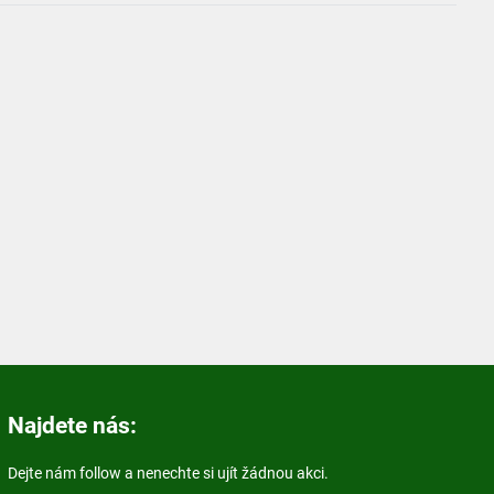
Najdete nás:
Dejte nám follow a nenechte si ujít žádnou akci.