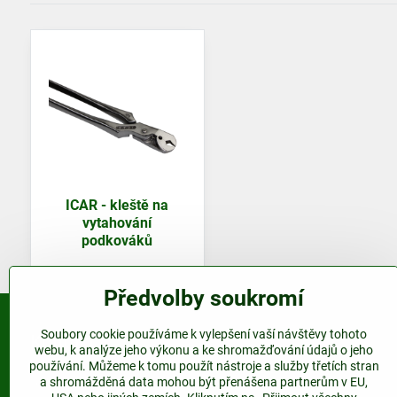
ICAR - kleště na
vytahování
podkováků
Předvolby soukromí
Soubory cookie používáme k vylepšení vaší návštěvy tohoto
Kontakt
webu, k analýze jeho výkonu a ke shromažďování údajů o jeho
používání. Můžeme k tomu použít nástroje a služby třetích stran
www.plastovepodkovy.cz
a shromážděná data mohou být přenášena partnerům v EU,