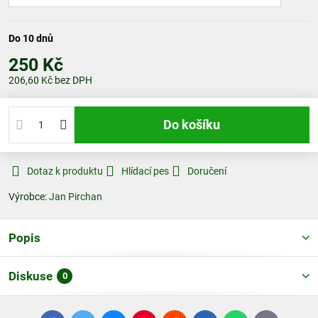
Do 10 dnů
250 Kč
206,60 Kč
bez DPH
Do košíku
Dotaz k produktu
Hlídací pes
Doručení
Výrobce:
Jan Pirchan
Popis
Diskuse
0