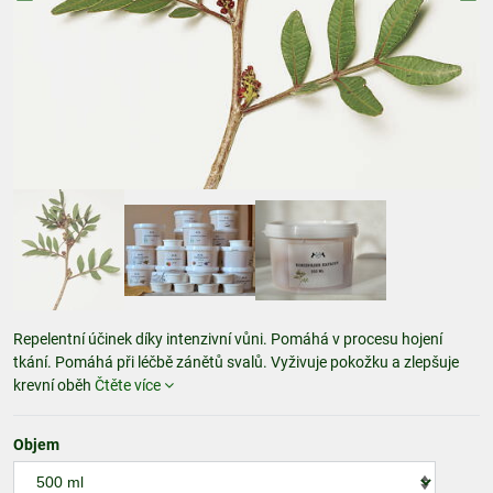
Repelentní účinek díky intenzivní vůni. Pomáhá v procesu hojení
tkání. Pomáhá při léčbě zánětů svalů. Vyživuje pokožku a zlepšuje
krevní oběh
Čtěte více
Objem