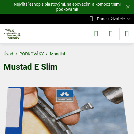
Největší eshop s plastovými, nalepovacími a kompozitními
✕
podkovami!
Panel uživatele
Úvod
PODKOVÁKY
Mondial
Mustad E Slim