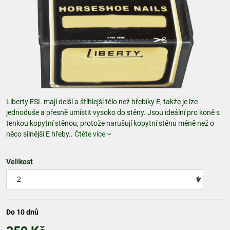
Liberty ESL mají delší a štíhlejší tělo než hřebíky E, takže je lze
jednoduše a přesně umístit vysoko do stěny. Jsou ideální pro koně s
tenkou kopytní stěnou, protože narušují kopytní stěnu méně než o
něco silnější E hřeby..
Čtěte více
Velikost
Do 10 dnů