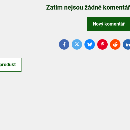
Zatím nejsou žádné komentáře
Nový komentář
Facebook
Twitter
Bluesky
Pinterest
Reddit
L
produkt