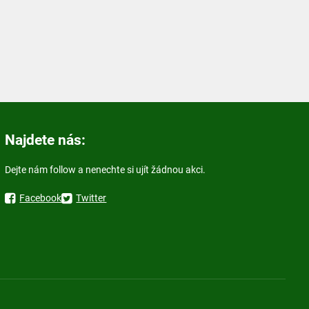
Najdete nás:
Dejte nám follow a nenechte si ujít žádnou akci.
Facebook
Twitter