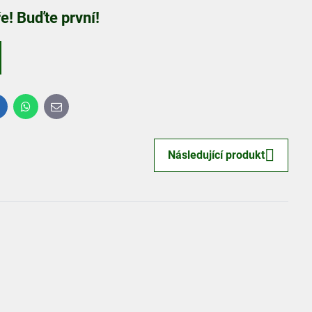
! Buďte první!
inkedIn
WhatsApp
E-
mail
Následující produkt