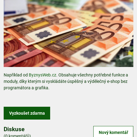
Například od
ByznysWeb.cz
. Obsahuje všechny potřebné funkce a
moduly, díky kterým si vyskládáte úspěšný a výdělečný e-shop bez
programátora a grafika.
Vyzkoušet zdarma
Diskuse
Nový komentář
(0 komentářů)