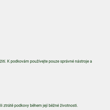
žití. K podkovám používejte pouze správné nástroje a
i ztrátě podkovy během její běžné životnosti.