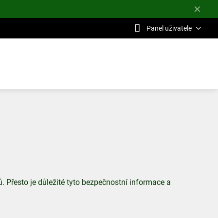
✕
Panel uživatele
 Přesto je důležité tyto bezpečnostní informace a