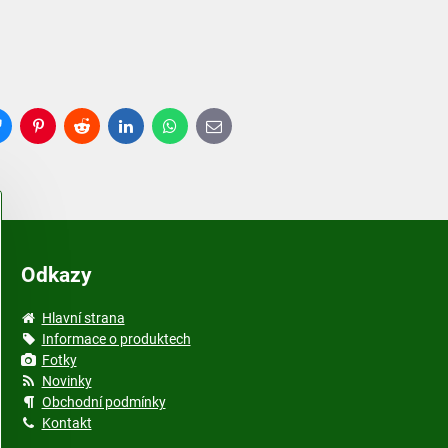
Bluesky
Pinterest
Reddit
LinkedIn
WhatsApp
E-
mail
Odkazy
Hlavní strana
Informace o produktech
Fotky
Novinky
Obchodní podmínky
Kontakt