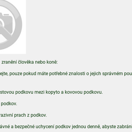
i zranění člověka nebo koně:
jte, pouze pokud máte potřebné znalosti o jejich správném pou
astovou podkovu mezi kopyto a kovovou podkovu.
 podkov.
azivní prach z podkov.
rávné a bezpečné uchycení podkov jednou denně, abyste zabránil