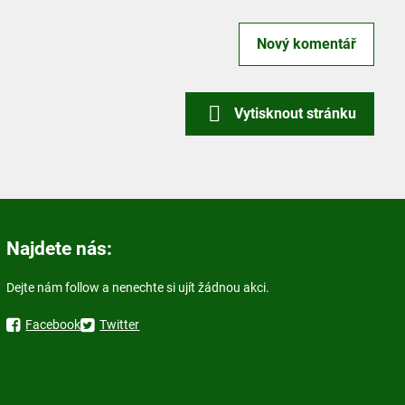
Nový komentář
Vytisknout stránku
Najdete nás:
Dejte nám follow a nenechte si ujít žádnou akci.
Facebook
Twitter