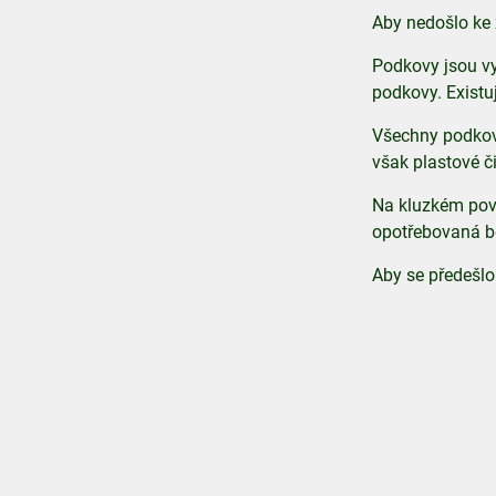
Aby nedošlo ke z
Podkovy jsou vy
podkovy. Existuj
Všechny podkov
však plastové č
Na kluzkém povr
opotřebovaná b
Aby se předešlo