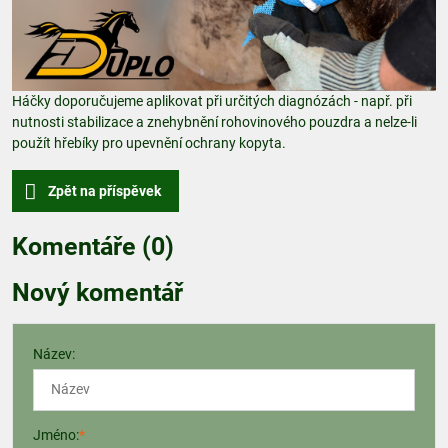
Háčky doporučujeme aplikovat při určitých diagnózách - např. při
nutnosti stabilizace a znehybnění rohovinového pouzdra a nelze-li
použít hřebíky pro upevnění ochrany kopyta.
Zpět na příspěvek
Komentáře (0)
Nový komentář
Název:
Jméno:
*