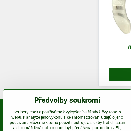
Ö
Předvolby soukromí
Soubory cookie používáme k vylepšení vaší návštěvy tohoto
Kontakt
webu, k analýze jeho výkonu a ke shromažďování údajů o jeho
používání. Můžeme k tomu použít nástroje a služby třetích stran
www.plastovepodkovy.cz
a shromážděná data mohou být přenášena partnerům v EU,