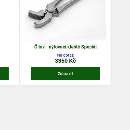
Öllov - nýtovací kleště Speciál
Na dotaz
3350 Kč
Zobrazit