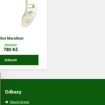
llov Marathon
Skladem
780 Kč
Zobrazit
Odkazy
Hlavní strana